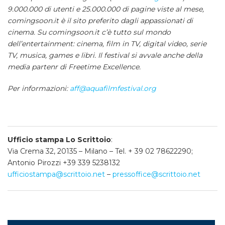
9.000.000 di utenti e 25.000.000 di pagine viste al mese,
comingsoon.it è il sito preferito dagli appassionati di
cinema. Su comingsoon.it c’è tutto sul mondo
dell’entertainment: cinema, film in TV, digital video, serie
TV, musica, games e libri. Il festival si avvale anche della
media partenr di Freetime Excellence.
Per informazioni:
aff@aquafilmfestival.org
Ufficio stampa Lo Scrittoio
:
Via Crema 32, 20135 – Milano – Tel. + 39 02 78622290;
Antonio Pirozzi +39 339 5238132
ufficiostampa@scrittoio.net
–
pressoffice@scrittoio.net