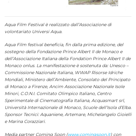
Aqua Film Festival è realizzato dall’Associazione di
volontariato Universi Aqua.
Aqua Film festival beneficia, fin dalla prima edizione, del
sostegno della Fondazione Prince Albert II de Monaco e
dell’Associazione Italiana della Fondation Prince Albert II de
Monaco onlus. La manifestazione è sostenuta da: Unesco –
Commissione Nazionale Italiana, WWAP Risorse Idriche
Mondiali, Ministero dell’Ambiente, Consolato del Principato
di Monaco a Firenze, Ancim Associazione Nazionale Isole
Minori, C.O.N.I. Comitato Olimpico Italiano, Centro
Sperimentale di Cinematografia Italiana, Acquasmart srl,
Università Internazionale di Monaco, Scuole dell’Isola d’Elba.
Sponsor Tecnici: Aquaniene, Artemare, Michelangelo Gioielli
e Marina Corazziari.
Media partner Coming Soon (
www.comingsoon.it
) con