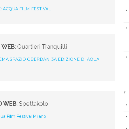
: ACQUA FILM FESTIVAL
O WEB
: Quartieri Tranquilli
NEMA SPAZIO OBERDAN: 3A EDIZIONE DI AQUA
F
O WEB
: Spettakolo
qua Film Festival Milano