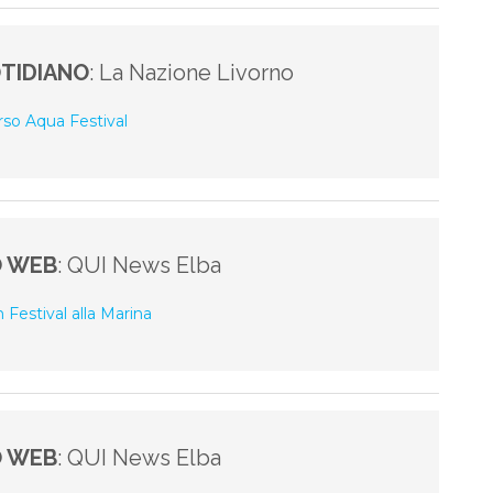
TIDIANO
: La Nazione Livorno
rso Aqua Festival
O WEB
: QUI News Elba
m Festival alla Marina
O WEB
: QUI News Elba