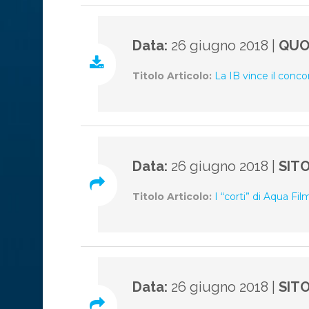
Data:
26 giugno 2018 |
QUO
Titolo Articolo:
La IB vince il conco
Data:
26 giugno 2018 |
SIT
Titolo Articolo:
I “corti” di Aqua Fil
Data:
26 giugno 2018 |
SIT