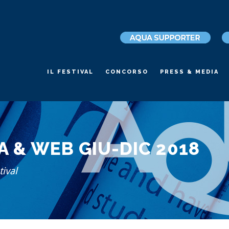
IL FESTIVAL
CONCORSO
PRESS & MEDIA
 & WEB GIU-DIC 2018
ival