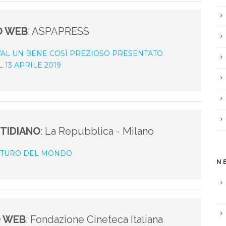
O WEB
: ASPAPRESS
VAL UN BENE COSÌ PREZIOSO PRESENTATO
 13 APRILE 2019
TIDIANO
: La Repubblica - Milano
FUTURO DEL MONDO
N
O WEB
: Fondazione Cineteca Italiana