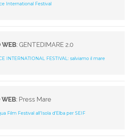
nce International Festival
O WEB
: GENTEDIMARE 2.0
E INTERNATIONAL FESTIVAL: salviamo il mare
O WEB
: Press Mare
ua Film Festival all’Isola d’Elba per SEIF