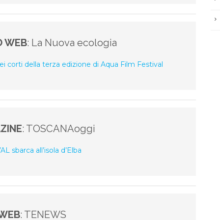
O WEB
: La Nuova ecologia
ei corti della terza edizione di Aqua Film Festival
ZINE
: TOSCANAoggi
 sbarca all’isola d’Elba
 WEB
: TENEWS