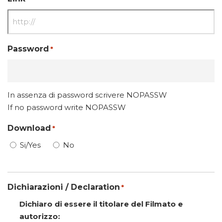
Password
*
In assenza di password scrivere NOPASSW
If no password write NOPASSW
Download
*
Si/Yes
No
Dichiarazioni / Declaration
*
Dichiaro di essere il titolare del Filmato e
autorizzo: