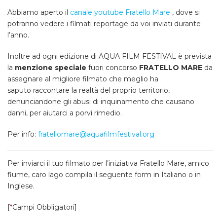
Abbiamo aperto il
canale youtube Fratello Mare
, dove si
potranno vedere i filmati reportage da voi inviati durante
l’anno.
Inoltre ad ogni edizione di AQUA FILM FESTIVAL è prevista
la
menzione speciale
fuori concorso
FRATELLO MARE
da
assegnare al migliore filmato che meglio ha
saputo raccontare la realtà del proprio territorio,
denunciandone gli abusi di inquinamento che causano
danni, per aiutarci a porvi rimedio.
Per info:
fratellomare@aquafilmfestival.org
Per inviarci il tuo filmato per l’iniziativa Fratello Mare, amico
fiume, caro lago compila il seguente form in Italiano o in
Inglese.
[
*
Campi Obbligatori]