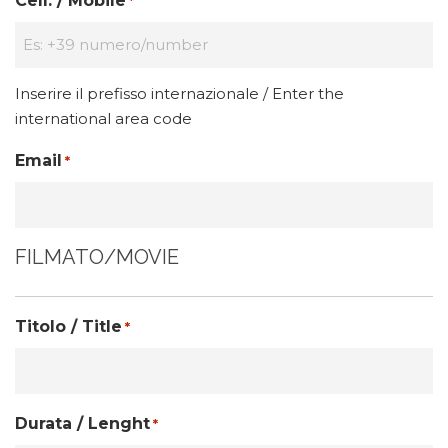
Cell. / Mobile
*
Inserire il prefisso internazionale / Enter the
international area code
Email
*
FILMATO/MOVIE
Titolo / Title
*
Durata / Lenght
*