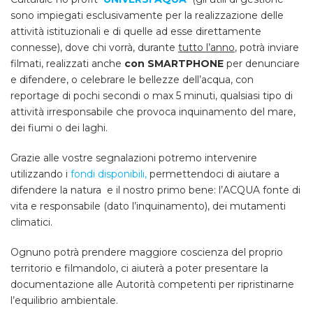
sono impiegati esclusivamente per la realizzazione delle
attività istituzionali e di quelle ad esse direttamente
connesse), dove chi vorrà, durante
tutto l’anno
, potrà inviare
filmati, realizzati anche
con SMARTPHONE
per denunciare
e difendere, o celebrare le bellezze dell’acqua, con
reportage di pochi secondi o max 5 minuti, qualsiasi tipo di
attività irresponsabile che provoca inquinamento del mare,
dei fiumi o dei laghi.
Grazie alle vostre segnalazioni potremo intervenire
utilizzando i
fondi disponibili,
permettendoci di aiutare a
difendere la natura e il nostro primo bene: l’ACQUA fonte di
vita e responsabile (dato l’inquinamento), dei mutamenti
climatici.
Ognuno potrà prendere maggiore coscienza del proprio
territorio e filmandolo, ci aiuterà a poter presentare la
documentazione alle Autorità competenti per ripristinarne
l’equilibrio ambientale.