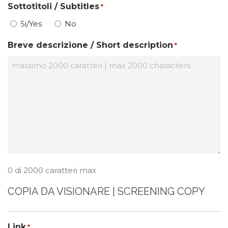
Sottotitoli / Subtitles
*
Si/Yes
No
Breve descrizione / Short description
*
0 di 2000 caratteri max
COPIA DA VISIONARE | SCREENING COPY
Link
*