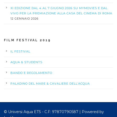
XI EDIZIONE DAL 4 AL 7 GIUGNO 2026 SU MYMOVIES E DAL
VIVO PER LA PREMIAZIONE ALLA CASA DEL CINEMA DI ROMA
12 GENNAIO 2026
FILM FESTIVAL 2019
IL FESTIVAL
AQUA & STUDENTS
BANDO E REGOLAMENTO
PALADINO DEL MARE & CAVALIERE DELL’ACQUA
© Universi Aqua ETS - C.F: 97870790587 |
Powered by