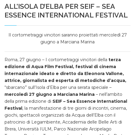
ALL’ISOLA D’ELBA PER SEIF – SEA
ESSENCE INTERNATIONAL FESTIVAL
Il cortometraggi vincitori saranno proiettati mercoledì 27
giugno a Marciana Marina
Roma, 27 giugno – I cortometraggi vincitori della
terza
edizione di Aqua Film Festival, festival di cinema
internazionale ideato e diretto da Eleonora Vallone,
attrice, giornalista
ed esperta di metodiche d’acqu
a,
“sbarcano” sull’Isola d’Elba per una serata speciale –
mercoledì 27 giugno a Marciana Marina
– nell’ambito
della prima edizione di
SEIF – Sea Essence International
Festival
, la manifestazione di tre giorni di incontri, cinema,
giochi, spettacoli organizzati da Acqua dell’Elba con il
patrocinio di Legambiente, Accademia delle Belle Arti di
Brera, Università IULM, Parco Nazionale Arcipelago