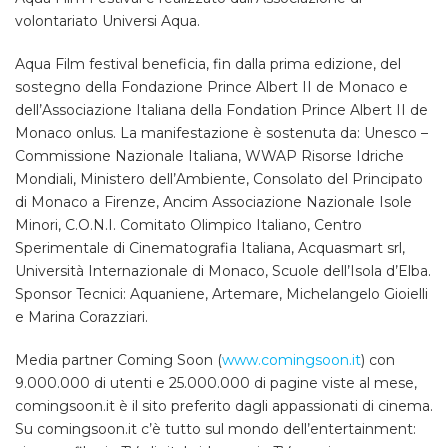
volontariato Universi Aqua.
Aqua Film festival beneficia, fin dalla prima edizione, del
sostegno della Fondazione Prince Albert II de Monaco e
dell’Associazione Italiana della Fondation Prince Albert II de
Monaco onlus. La manifestazione è sostenuta da: Unesco –
Commissione Nazionale Italiana, WWAP Risorse Idriche
Mondiali, Ministero dell’Ambiente, Consolato del Principato
di Monaco a Firenze, Ancim Associazione Nazionale Isole
Minori, C.O.N.I. Comitato Olimpico Italiano, Centro
Sperimentale di Cinematografia Italiana, Acquasmart srl,
Università Internazionale di Monaco, Scuole dell’Isola d’Elba.
Sponsor Tecnici: Aquaniene, Artemare, Michelangelo Gioielli
e Marina Corazziari.
Media partner Coming Soon (
www.comingsoon.it
) con
9.000.000 di utenti e 25.000.000 di pagine viste al mese,
comingsoon.it è il sito preferito dagli appassionati di cinema.
Su comingsoon.it c’è tutto sul mondo dell’entertainment: