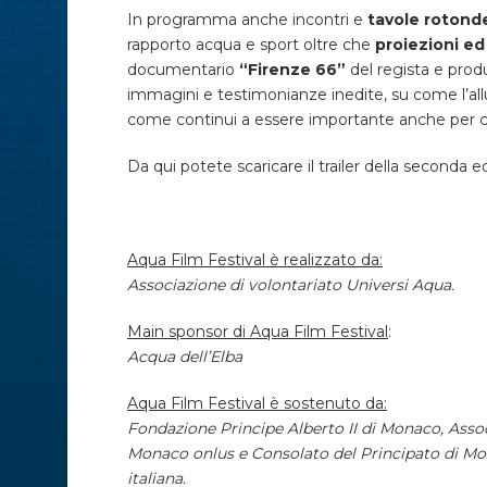
In programma anche incontri e
tavole rotonde
rapporto acqua e sport oltre che
proiezioni ed
documentario
“Firenze 66”
del regista e pro
immagini e testimonianze inedite, su come l’allu
come continui a essere importante anche per co
Da qui potete scaricare il trailer della seconda e
Aqua Film Festival è realizzato da:
Associazione di volontariato Universi Aqua.
Main sponsor di Aqua Film Festival
:
Acqua dell’Elba
Aqua Film Festival è sostenuto da:
Fondazione Principe Alberto II di Monaco, Associ
Monaco onlus e Consolato del Principato di Mo
italiana.