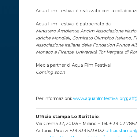
Aqua Film Festival è realizzato con la collabora
Aqua Film Festival è patrocinato da:
Ministero Ambiente, Ancim Associazione Nazio
Idriche Mondiali, Comitato Olimpico Italiano, F
Associazione Italiana della Fondation Prince Al
Monaco a Firenze, Università Tor Vergata di Ro
Media partner di Aqua Film Festival:
Coming soon
Per informazioni:
www.aquafilmfestival.org
;
aff
Ufficio stampa Lo Scrittoio
:
Via Crema 32, 20135 – Milano – Tel. + 39 02 786
Antonio Pirozzi +39 339 5238132
ufficiostampa@