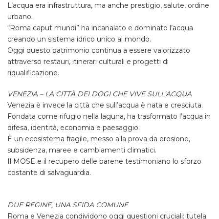
L’acqua era infrastruttura, ma anche prestigio, salute, ordine
urbano.
“Roma caput mundi” ha incanalato e dominato l’acqua
creando un sistema idrico unico al mondo.
Oggi questo patrimonio continua a essere valorizzato
attraverso restauri, itinerari culturali e progetti di
riqualificazione.
VENEZIA – LA CITTÀ DEI DOGI CHE VIVE SULL’ACQUA
Venezia è invece la città che sull’acqua è nata e cresciuta.
Fondata come rifugio nella laguna, ha trasformato l’acqua in
difesa, identità, economia e paesaggio.
È un ecosistema fragile, messo alla prova da erosione,
subsidenza, maree e cambiamenti climatici.
Il MOSE e il recupero delle barene testimoniano lo sforzo
costante di salvaguardia.
DUE REGINE, UNA SFIDA COMUNE
Roma e Venezia condividono oggi questioni cruciali: tutela