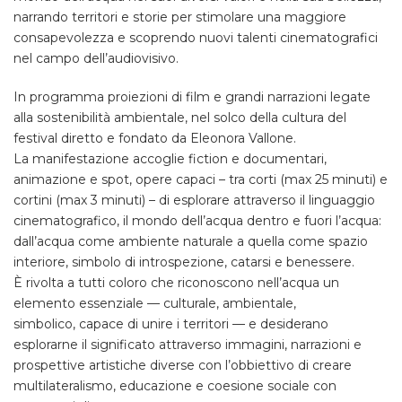
narrando territori e storie per stimolare una maggiore
consapevolezza e scoprendo nuovi talenti cinematografici
nel campo dell’audiovisivo.
In programma proiezioni di film e grandi narrazioni legate
alla sostenibilità ambientale, nel solco della cultura del
festival diretto e fondato da Eleonora Vallone.
La manifestazione accoglie fiction e documentari,
animazione e spot, opere capaci – tra corti (max 25 minuti) e
cortini (max 3 minuti) – di esplorare attraverso il linguaggio
cinematografico, il mondo dell’acqua dentro e fuori l’acqua:
dall’acqua come ambiente naturale a quella come spazio
interiore, simbolo di introspezione, catarsi e benessere.
È rivolta a tutti coloro che riconoscono nell’acqua un
elemento essenziale — culturale, ambientale,
simbolico, capace di unire i territori — e desiderano
esplorarne il significato attraverso immagini, narrazioni e
prospettive artistiche diverse con l’obbiettivo di creare
multilateralismo, educazione e coesione sociale con