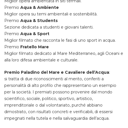
Miglior opera ambientata in siti termali.
Premio
Aqua & Ambiente
Miglior opera su temi ambientali e sostenibilità.
Premio
Aqua & Students
Sezione dedicata a studenti e giovani talenti.
Premio
Aqua & Sport
Miglior filmato che racconta le fasi di uno sport in acqua.
Premio
Fratello Mare
Miglior filmato dedicato al Mare Mediterraneo, agli Oceani e
alla loro difesa ambientale e culturale.
Premio Paladino del Mare e Cavaliere dell’Acqua
:
si tratta di due riconoscimenti al merito, conferiti a
personalità di alto profilo che rappresentano un esempio
per la società. I premiati possono provenire dal mondo
scientifico, sociale, politico, sportivo, artistico,
imprenditoriale o dal volontariato, purché abbiano
dimostrato, con risultati concreti e verificabili, di essersi
impegnati nella tutela e nella salvaguardia dell’acqua.