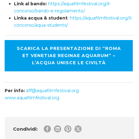
Link al bando:
https://aquafilmfestival.org/il-
concorso/bando-e-regolamento/
Linka acqua & student
:
https://aquafilmfestival.org/il-
concorso/aqua-students/
SCARICA LA PRESENTAZIONE DI “ROMA
ET VENETIAE REGINAE AQUARUM” –
L’ACQUA UNISCE LE CIVILTÀ
Per info:
aff@aquafilmfestival.org
www.aquafilmfestival.org
Condividi: