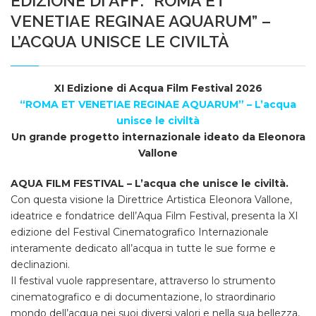
EDIZIONE DI AFF: “ROMA ET
VENETIAE REGINAE AQUARUM” –
L’ACQUA UNISCE LE CIVILTÀ
XI Edizione di Acqua Film Festival 2026
“ROMA ET VENETIAE REGINAE AQUARUM” – L’acqua
unisce le civiltà
Un grande progetto internazionale ideato da Eleonora
Vallone
AQUA FILM FESTIVAL – L’acqua che unisce le civiltà.
Con questa visione la Direttrice Artistica Eleonora Vallone,
ideatrice e fondatrice dell’Aqua Film Festival, presenta la XI
edizione del Festival Cinematografico Internazionale
interamente dedicato all’acqua in tutte le sue forme e
declinazioni.
Il festival vuole rappresentare, attraverso lo strumento
cinematografico e di documentazione, lo straordinario
mondo dell’acqua nei suoi diversi valori e nella sua bellezza,