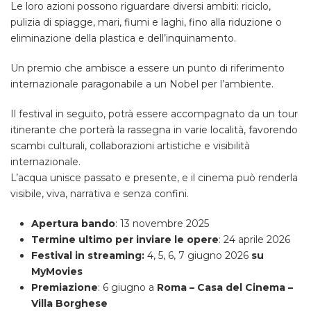
Le loro azioni possono riguardare diversi ambiti: riciclo,
pulizia di spiagge, mari, fiumi e laghi, fino alla riduzione o
eliminazione della plastica e dell’inquinamento.
Un premio che ambisce a essere un punto di riferimento
internazionale paragonabile a un Nobel per l’ambiente.
Il festival in seguito, potrà essere accompagnato da un tour
itinerante che porterà la rassegna in varie località, favorendo
scambi culturali, collaborazioni artistiche e visibilità
internazionale.
L’acqua unisce passato e presente, e il cinema può renderla
visibile, viva, narrativa e senza confini.
Apertura bando
: 13 novembre 2025
Termine ultimo per inviare le opere
: 24 aprile 2026
Festival in streaming:
4, 5, 6, 7 giugno 2026
su
MyMovies
Premiazione
: 6 giugno a
Roma – Casa del Cinema –
Villa Borghese