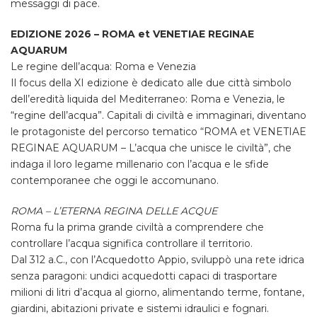
messaggi di pace.
EDIZIONE 2026 – ROMA et VENETIAE REGINAE
AQUARUM
Le regine dell’acqua: Roma e Venezia
Il focus della XI edizione è dedicato alle due città simbolo
dell’eredità liquida del Mediterraneo: Roma e Venezia, le
“regine dell’acqua”. Capitali di civiltà e immaginari, diventano
le protagoniste del percorso tematico “ROMA et VENETIAE
REGINAE AQUARUM – L’acqua che unisce le civiltà”, che
indaga il loro legame millenario con l’acqua e le sfide
contemporanee che oggi le accomunano.
ROMA – L’ETERNA REGINA DELLE ACQUE
Roma fu la prima grande civiltà a comprendere che
controllare l’acqua significa controllare il territorio.
Dal 312 a.C., con l’Acquedotto Appio, sviluppò una rete idrica
senza paragoni: undici acquedotti capaci di trasportare
milioni di litri d’acqua al giorno, alimentando terme, fontane,
giardini, abitazioni private e sistemi idraulici e fognari.