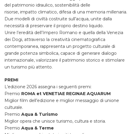
del patrimonio idraulico, sostenibilità delle
risorse, impatto climatico, difesa di una memoria millenaria.
Due modelli di civiltà costruite sull’acqua, unite dalla
necessità di preservare il proprio destino liquido.
Unire l’eredità dell’Impero Romano e quella della Venezia
dei Dogi, attraverso la creatività cinematografica
contemporanea, rappresenta un progetto culturale di
grande potenza simbolica, capace di generare dialogo
internazionale, valorizzare il patrimonio storico e stimolare
un turismo più attento.
PREMI
L’edizione 2026 assegna i seguenti premi:
Premio
ROMA et VENETIAE REGINAE AQUARUM
Miglior film dell’edizione e miglior messaggio di unione
culturale.
Premio
Aqua & Turismo
Miglior opera che unisce turismo, cultura e storia.
Premio
Aqua & Terme