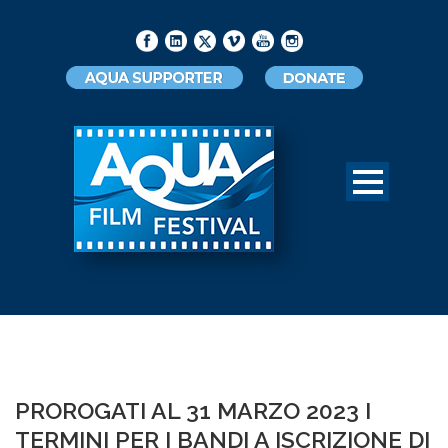
PROROGATI AL 31 MARZO 2023 I
TERMINI PER I BANDI A ISCRIZIONE DI