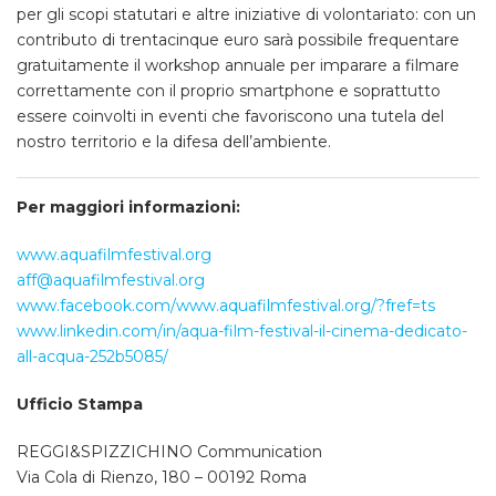
per gli scopi statutari e altre iniziative di volontariato: con un
contributo di trentacinque euro sarà possibile frequentare
gratuitamente il workshop annuale per imparare a filmare
correttamente con il proprio smartphone e soprattutto
essere coinvolti in eventi che favoriscono una tutela del
nostro territorio e la difesa dell’ambiente.
Per maggiori informazioni:
www.aquafilmfestival.org
aff@aquafilmfestival.org
www.facebook.com/www.aquafilmfestival.org/?fref=ts
www.linkedin.com/in/aqua-film-festival-il-cinema-dedicato-
all-acqua-252b5085/
Ufficio Stampa
REGGI&SPIZZICHINO Communication
Via Cola di Rienzo, 180 – 00192 Roma