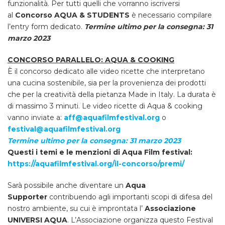
funzionalità. Per tutti quelli che vorranno iscriversi
al
Concorso AQUA & STUDENTS
è necessario compilare
l’entry form dedicato.
Termine ultimo per la consegna:
31
marzo 2023
CONCORSO PARALLELO: AQUA & COOKING
È il concorso dedicato alle video ricette che interpretano
una cucina sostenibile, sia per la provenienza dei prodotti
che per la creatività della pietanza Made in Italy. La durata è
di massimo 3 minuti. Le video ricette di Aqua & cooking
vanno inviate a:
aff@aquafilmfestival.org
o
festival@aquafilmfestival.org
Termine ultimo per la consegna: 31 marzo 2023
Questi i temi e le menzioni di Aqua Film festival:
https://aquafilmfestival.org/il-concorso/premi/
Sarà possibile anche diventare un
Aqua
Supporter
contribuendo agli importanti scopi di difesa del
nostro ambiente, su cui è improntata l’
Associazione
UNIVERSI AQUA
. L’Associazione organizza questo Festival