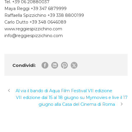
Tel. +39 06 20880037
Maya Reggi +39 347 6879999
Raffaella Spizzichino +39 338 8800199
Carlo Dutto +39 348 0646089
www.reggiespizzichino.com
info@reggiespizzichino.com
Condividi:
Al via il bando di Aqua Film Festival VII edizione
VII edizione dal 15 al 18 giugno su Mymovies e live il 17
giugno alla Casa del Cinema di Roma