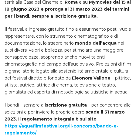
terrà alla Casa del Cinema di
Roma
e su
Mymovies dal 15 al
18 giugno 2023 e proroga al 31 marzo 2023 dei termini
per i bandi, sempre a iscrizione
gratuita.
Il festival, a ingresso gratuito fino a esaurimento posti, vuole
rappresentare, con lo strumento cinematografico e di
documentazione, lo straordinario
mondo dell’acqua
nei
suoi diversi valori e bellezza, per stimolare una maggiore
consapevolezza, scoprendo anche nuovi talenti
cinematografici nel campo dell’audiovisivo. Proiezioni di film
e grandi storie legate alla sostenibilità ambientale e cultura
del festival diretto e fondato da
Eleonora Vallone
– pittrice,
stilista, autrice, attrice di cinema, televisione e teatro,
giornalista ed esperta di metodologie salutistiche in acqua.
I bandi – sempre a
iscrizione gratuita
– per concorrere alle
selezioni e per inviare le proprie opere
scade il 31 marzo
2023. Il regolamento integrale è sul sito
https://aquafilmfestival.org/il-concorso/bando-e-
regolamento/