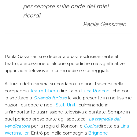
per sempre sulle onde dei miei
ricordi.
Paola Gassman
Paola Gassman si è dedicata quasil esclusivamente al
teatro, a eccezione di alcune sporadiche ma significative
apparizioni televisive in commedie e sceneggiati.
All’inizio della carriera si ricordano i tre anni trascorsi nella
compagnia
Teatro Libero
diretta da
Luca Ronconi
, che con
lo spettacolo
Orlando furioso
la vide presente in moltissime
nazioni europee e negli
Stati Uniti
, culminando in
un’importante trasmissione televisiva a puntate. Sempre in
quel periodo prese parte agli spettacoli
La tragedia del
vendicatore
per la regia di Ronconi e
Cucina
diretta da
Lina
Wertmuller
. Entrò poi nella compagnia
Brignone
–