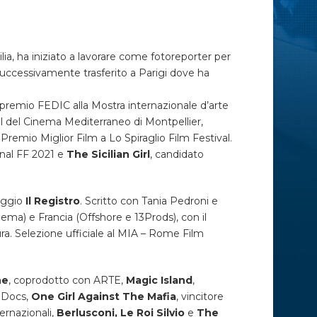
ia, ha iniziato a lavorare come fotoreporter per
Si è successivamente trasferito a Parigi dove ha
l premio FEDIC alla Mostra internazionale d’arte
l del Cinema Mediterraneo di Montpellier,
emio Miglior Film a Lo Spiraglio Film Festival.
ional FF 2021 e
The Sicilian Girl
, candidato
aggio
Il Registro
. Scritto con Tania Pedroni e
nema) e Francia (Offshore e 13Prods), con il
ura. Selezione ufficiale al MIA – Rome Film
ne
, coprodotto con ARTE,
Magic Island
,
t Docs,
One Girl Against The Mafia
, vincitore
ernazionali,
Berlusconi, Le Roi Silvio
e
The