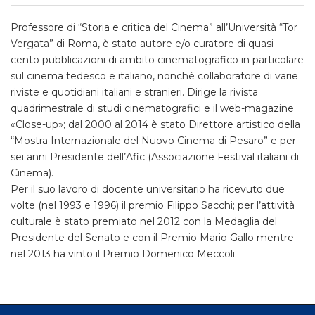
Professore di “Storia e critica del Cinema” all’Università “Tor
Vergata” di Roma, è stato autore e/o curatore di quasi
cento pubblicazioni di ambito cinematografico in particolare
sul cinema tedesco e italiano, nonché collaboratore di varie
riviste e quotidiani italiani e stranieri. Dirige la rivista
quadrimestrale di studi cinematografici e il web-magazine
«Close-up»; dal 2000 al 2014 è stato Direttore artistico della
“Mostra Internazionale del Nuovo Cinema di Pesaro” e per
sei anni Presidente dell’Afic (Associazione Festival italiani di
Cinema).
Per il suo lavoro di docente universitario ha ricevuto due
volte (nel 1993 e 1996) il premio Filippo Sacchi; per l’attività
culturale è stato premiato nel 2012 con la Medaglia del
Presidente del Senato e con il Premio Mario Gallo mentre
nel 2013 ha vinto il Premio Domenico Meccoli.