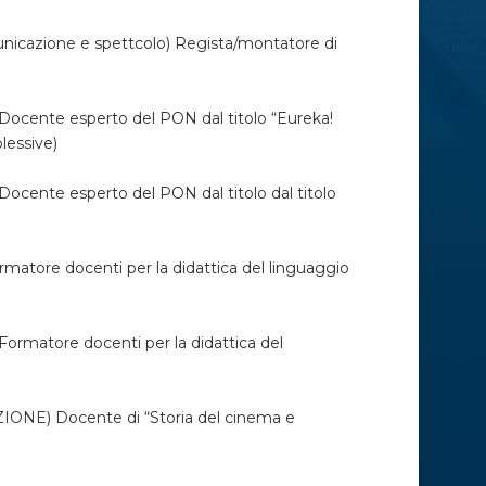
icazione e spettcolo) Regista/montatore di
ente esperto del PON dal titolo “Eureka!
lessive)
nte esperto del PON dal titolo dal titolo
ore docenti per la didattica del linguaggio
matore docenti per la didattica del
E) Docente di “Storia del cinema e