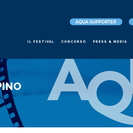
IL FESTIVAL
CONCORSO
PRESS & MEDIA
PINO