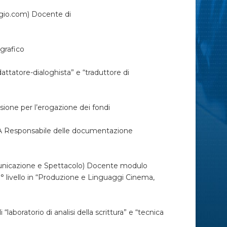
io.com) Docente di
grafico
dattatore-dialoghista” e “traduttore di
e per l’erogazione dei fondi
Responsabile delle documentazione
nicazione e Spettacolo) Docente modulo
I° livello in “Produzione e Linguaggi Cinema,
ratorio di analisi della scrittura” e “tecnica