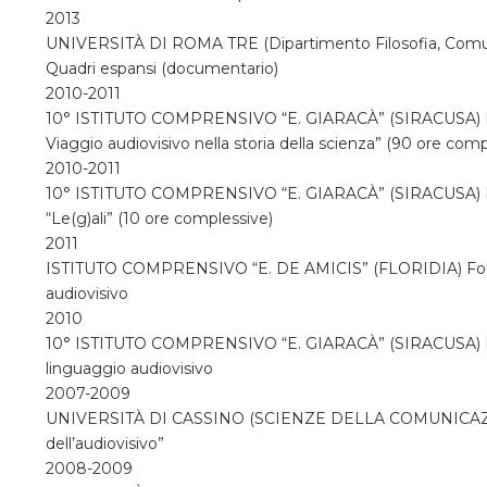
2013
UNIVERSITÀ DI ROMA TRE (Dipartimento Filosofia, Comun
Quadri espansi (documentario)
2010-2011
10° ISTITUTO COMPRENSIVO “E. GIARACÀ” (SIRACUSA) Doc
Viaggio audiovisivo nella storia della scienza” (90 ore comp
2010-2011
10° ISTITUTO COMPRENSIVO “E. GIARACÀ” (SIRACUSA) Doce
“Le(g)ali” (10 ore complessive)
2011
ISTITUTO COMPRENSIVO “E. DE AMICIS” (FLORIDIA) Format
audiovisivo
2010
10° ISTITUTO COMPRENSIVO “E. GIARACÀ” (SIRACUSA) For
linguaggio audiovisivo
2007-2009
UNIVERSITÀ DI CASSINO (SCIENZE DELLA COMUNICAZION
dell’audiovisivo”
2008-2009