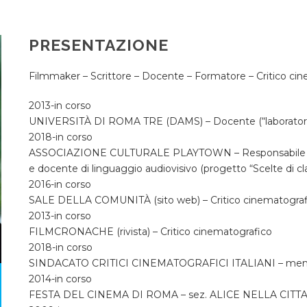
PRESENTAZIONE
Filmmaker – Scrittore – Docente – Formatore – Critico ci
2013-in corso
UNIVERSITÀ DI ROMA TRE (DAMS) – Docente (“laboratori 
2018-in corso
ASSOCIAZIONE CULTURALE PLAYTOWN – Responsabile sci
e docente di linguaggio audiovisivo (progetto “Scelte di clas
2016-in corso
SALE DELLA COMUNITÀ (sito web) – Critico cinematograf
2013-in corso
FILMCRONACHE (rivista) – Critico cinematografico
2018-in corso
SINDACATO CRITICI CINEMATOGRAFICI ITALIANI – membro 
2014-in corso
FESTA DEL CINEMA DI ROMA – sez. ALICE NELLA CITTA’ Es