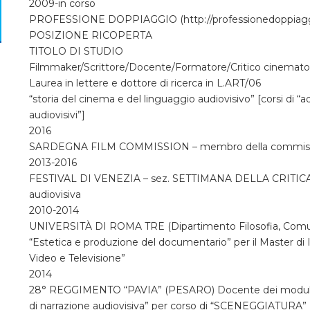
2009-in corso
PROFESSIONE DOPPIAGGIO (http://professionedoppiagg
POSIZIONE RICOPERTA
TITOLO DI STUDIO
Filmmaker/Scrittore/Docente/Formatore/Critico cinemato
Laurea in lettere e dottore di ricerca in L.ART/06
“storia del cinema e del linguaggio audiovisivo” [corsi di “a
audiovisivi”]
2016
SARDEGNA FILM COMMISSION – membro della commission
2013-2016
FESTIVAL DI VENEZIA – sez. SETTIMANA DELLA CRITICA 
audiovisiva
2010-2014
UNIVERSITÀ DI ROMA TRE (Dipartimento Filosofia, Comu
“Estetica e produzione del documentario” per il Master di 
Video e Televisione”
2014
28° REGGIMENTO “PAVIA” (PESARO) Docente dei moduli “labo
di narrazione audiovisiva” per corso di “SCENEGGIATURA”