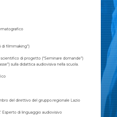
nematografico
di filmmaking”)
entifico di progetto (“Seminare domande”)
se”) sulla didattica audiovisiva nella scuola.
ico
del direttivo del gruppo.regionale Lazio
perto di linguaggio audiovisivo