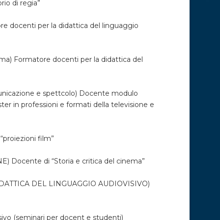
o di regia”
ocenti per la didattica del linguaggio
Formatore docenti per la didattica del
nicazione e spettcolo) Docente modulo
ster in professioni e formati della televisione e
roiezioni film”
cente di “Storia e critica del cinema”
ATTICA DEL LINGUAGGIO AUDIOVISIVO)
vo (seminari per docent e studenti)