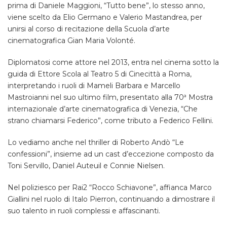
prima di Daniele Maggioni, “Tutto bene”, lo stesso anno,
viene scelto da Elio Germano e Valerio Mastandrea, per
unirsi al corso di recitazione della Scuola d’arte
cinematografica Gian Maria Volonté.
Diplomatosi come attore nel 2013, entra nel cinema sotto la
guida di Ettore Scola al Teatro 5 di Cinecittà a Roma,
interpretando i ruoli di Mameli Barbara e Marcello
Mastroianni nel suo ultimo film, presentato alla 70ª Mostra
internazionale d’arte cinematografica di Venezia, “Che
strano chiamarsi Federico”, come tributo a Federico Fellini.
Lo vediamo anche nel thriller di Roberto Andò “Le
confessioni”, insieme ad un cast d’eccezione composto da
Toni Servillo, Daniel Auteuil e Connie Nielsen.
Nel poliziesco per Rai2 “Rocco Schiavone”, affianca Marco
Giallini nel ruolo di Italo Pierron, continuando a dimostrare il
suo talento in ruoli complessi e affascinanti.