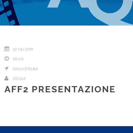
22 GIU 2017
09:00
ISOLA D'ELBA
CECILE
AFF2 PRESENTAZIONE