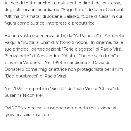
Attrice di teatro anche in testi scritti e diretti da lei stessa,
degli ultimi anni ricordiamo: “Sugo finto” di Gianni Clementi,
“Ultima chiamata” di Josiane Balasko, “Cose di Casa” in cui
figura come autrice, interprete e produttrice…
Ha una vasta esperienza di TV, da “Al Paradise” di Antonello
Falqui a “Butta la luna” di Vittorio Sindoni… In cinema, tra le
sue principali partecipazioni: “Ferie d’agosto” di Paolo Virzì,
“Senza pelle” di Alessandro D’Alatri, “Che ne sarà di noi” di
Giovanni Veronesi… Nel 1999 è candidata al David di
Donatello come miglior attrice non protagonista per il film
“Baci e Abbracci” di Paolo Virzì.
Nel 2022 interprete in “Siccità” di Paolo Virzì e “Chiara” di
Susanna Nicchiarelli.
Dal 2005 si dedica all’insegnamento della recitazione ai
giovani aspiranti attori.